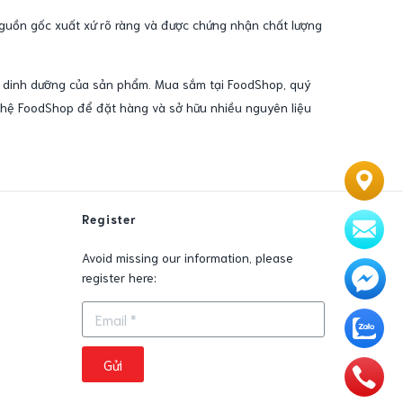
nguồn gốc xuất xứ rõ ràng và được chứng nhận chất lượng
rị dinh dưỡng của sản phẩm. Mua sắm tại FoodShop, quý
n hệ FoodShop để đặt hàng và sở hữu nhiều nguyên liệu
Register
Avoid missing our information, please
register here:
0
Gửi