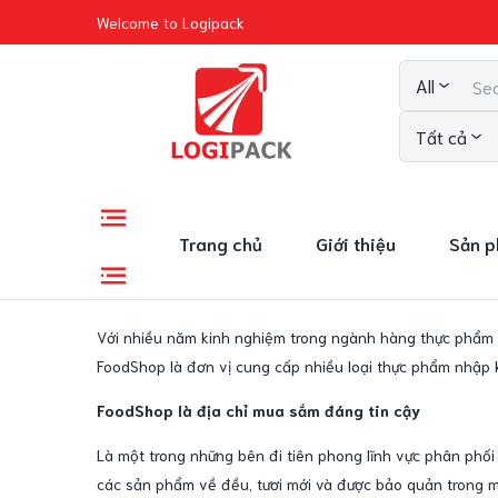
Welcome to Logipack
All
Tất cả
Trang chủ
Giới thiệu
Sản 
Với nhiều năm kinh nghiệm trong ngành hàng thực phẩm n
FoodShop là đơn vị cung cấp nhiều loại thực phẩm nhập k
FoodShop là địa chỉ mua sắm đáng tin cậy
Là một trong những bên đi tiên phong lĩnh vực phân phối
các sản phẩm về đều, tươi mới và được bảo quản trong môi