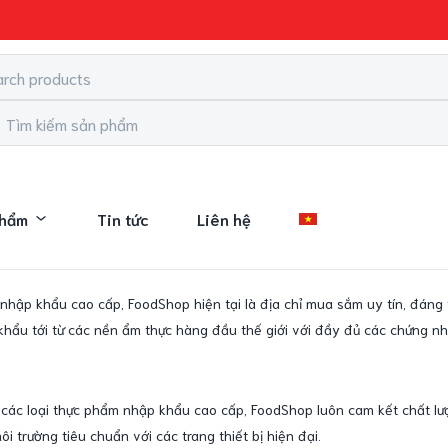
phẩm
Tin tức
Liên hệ
hập khẩu cao cấp, FoodShop hiện tại là địa chỉ mua sắm uy tín, đáng 
hẩu tới từ các nền ẩm thực hàng đầu thế giới với đầy đủ các chứng nh
 các loại thực phẩm nhập khẩu cao cấp, FoodShop luôn cam kết chất lư
 trường tiêu chuẩn với các trang thiết bị hiện đại.