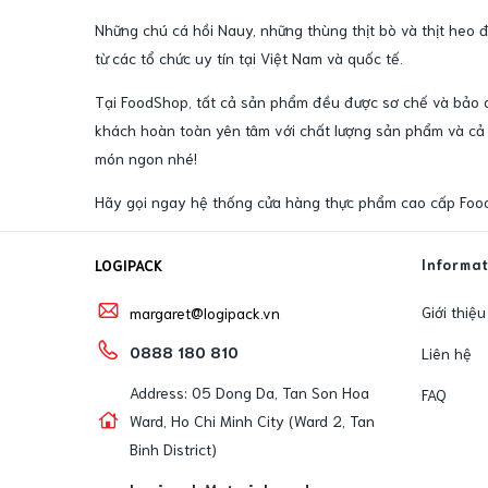
Những chú cá hồi Nauy, những thùng thịt bò và thịt heo
từ các tổ chức uy tín tại Việt Nam và quốc tế.
Tại FoodShop, tất cả sản phẩm đều được sơ chế và bảo qu
khách hoàn toàn yên tâm với chất lượng sản phẩm và cả 
món ngon nhé!
Hãy gọi ngay hệ thống cửa hàng thực phẩm cao cấp Foo
Informa
LOGIPACK
Giới thiệu
margaret@logipack.vn
0888 180 810
Liên hệ
Address: 05 Dong Da, Tan Son Hoa
FAQ
Ward, Ho Chi Minh City (Ward 2, Tan
Binh District)