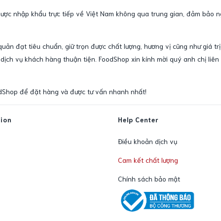
 được nhập khẩu trực tiếp về Việt Nam không qua trung gian, đảm bảo 
ản đạt tiêu chuẩn, giữ trọn được chất lượng, hương vị cũng như giá t
dịch vụ khách hàng thuận tiện. FoodShop xin kính mời quý anh chị liê
dShop để đặt hàng và được tư vấn nhanh nhất!
tion
Help Center
Điều khoản dịch vụ
Cam kết chất lượng
Chính sách bảo mật