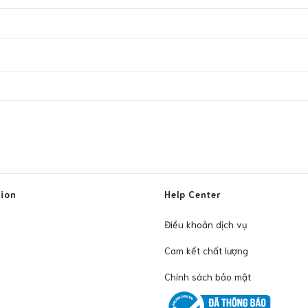
tion
Help Center
Điều khoản dịch vụ
Cam kết chất lượng
Chính sách bảo mật