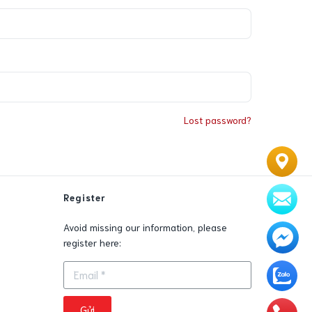
Lost password?
Register
Avoid missing our information, please
register here:
0
Gửi