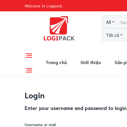
Welcome to Logipack
All
Tất cả
Trang chủ
Giới thiệu
Sản 
Login
Enter your username and password to login
Username or mail