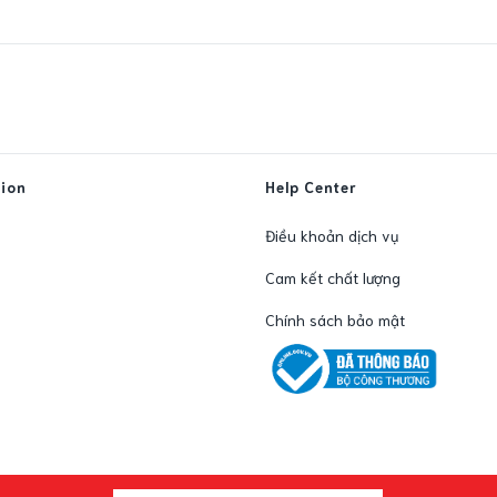
tion
Help Center
Điều khoản dịch vụ
Cam kết chất lượng
Chính sách bảo mật