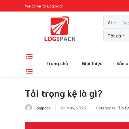
Welcome to Logipack
All
Tất cả
Trang chủ
Giới thiệu
Sản 
Tải trọng kệ là gì?
Logipack
20 May, 2022
Categories:
Tin tứ