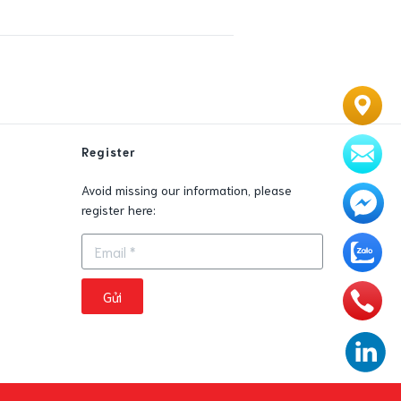
Register
0
Avoid missing our information, please
register here:
Gửi