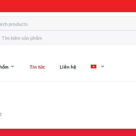
phẩm
Tin tức
Liên hệ
c