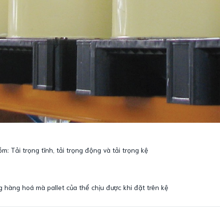
ồm: Tải trọng tĩnh, tải trọng động và tải trọng kệ
ng hàng hoá mà pallet của thể chịu được khi đặt trên kệ