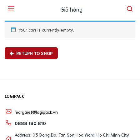
Giỏ hàng
Your cart is currently empty.
RETURN TO SHOP
LOGIPACK
margaret@logipack.vn
0888 180 810
Address: 05 Dong Da, Tan Son Hoa Ward, Ho Chi Minh City