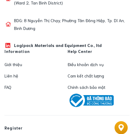
(Ward 2, Tan Binh District)
BDG: 8 Nguyễn Thị Chạy, Phường Tân Đông Hiệp, Tp. Dĩ An,
Bình Dương
Logipack Materials and Equipment Co., ltd
Information
Help Center
Giới thiệu
Điều khoản dịch vụ
Liên hệ
Cam kết chất lượng
FAQ
Chính sách bảo mật
Register