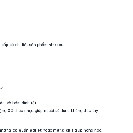
cấp có chi tiết sản phẩm như sau:
y
và bám dính tốt.
2 chụp nhựa giúp người sử dụng không đau tay
màng co quấn pallet
hoặc
màng chít
giúp hàng hoá: