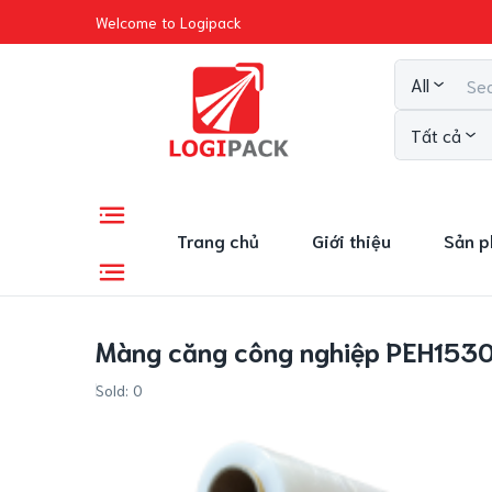
Welcome to Logipack
All
Tất cả
Trang chủ
Giới thiệu
Sản 
Màng căng công nghiệp PEH153
Sold:
0