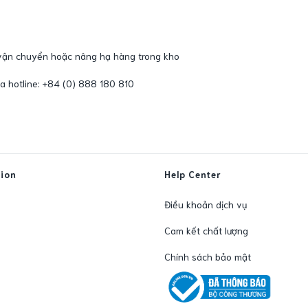
 vận chuyển hoặc nâng hạ hàng trong kho
qua hotline: +84 (0) 888 180 810
tion
Help Center
Điều khoản dịch vụ
Cam kết chất lượng
Chính sách bảo mật