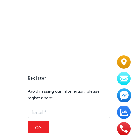
Register
Avoid missing our information, please
0
register here:
Gửi