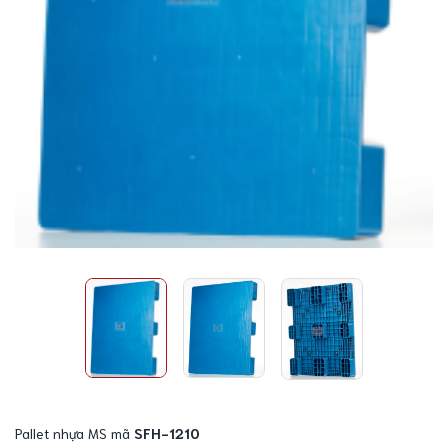
Pallet nhựa MS mã
SFH-1210