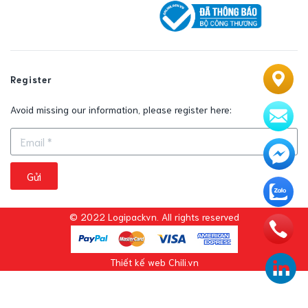
Register
Avoid missing our information, please register here:
Gửi
© 2022 Logipackvn. All rights reserved
Thiết kế web Chili.vn