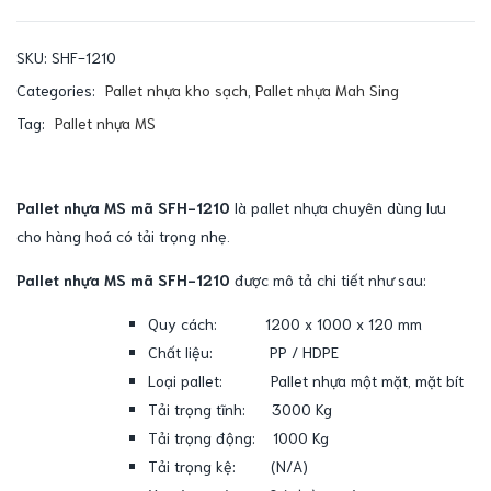
SKU:
SHF-1210
Categories:
Pallet nhựa kho sạch
,
Pallet nhựa Mah Sing
Tag:
Pallet nhựa MS
Pallet nhựa MS mã SFH-1210
là pallet nhựa chuyên dùng lưu
cho hàng hoá có tải trọng nhẹ.
Pallet nhựa MS mã SFH-1210
được mô tả chi tiết như sau:
Quy cách: 1200 x 1000 x 120 mm
Chất liệu: PP / HDPE
Loại pallet: Pallet nhựa một mặt, mặt bít
Tải trọng tĩnh: 3000 Kg
Tải trọng động: 1000 Kg
Tải trọng kệ: (N/A)