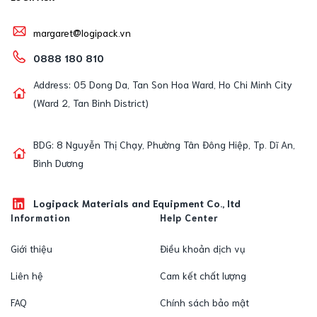
margaret@logipack.vn
0888 180 810
Address: 05 Dong Da, Tan Son Hoa Ward, Ho Chi Minh City
(Ward 2, Tan Binh District)
BDG: 8 Nguyễn Thị Chạy, Phường Tân Đông Hiệp, Tp. Dĩ An,
Bình Dương
Logipack Materials and Equipment Co., ltd
Information
Help Center
Giới thiệu
Điều khoản dịch vụ
Liên hệ
Cam kết chất lượng
FAQ
Chính sách bảo mật