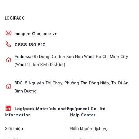
LOGIPACK
margaret@logipack.vn
0888 180 810
Address: 05 Dong Da, Tan Son Hoa Ward, Ho Chi Minh City
(Ward 2, Tan Binh District)
BDG: 8 Nguyễn Thị Chạy, Phường Tân Đông Hiệp, Tp. Dĩ An,
Bình Dương
Logipack Materials and Equipment Co., ltd
Information
Help Center
Giới thiệu
Điều khoản dịch vụ