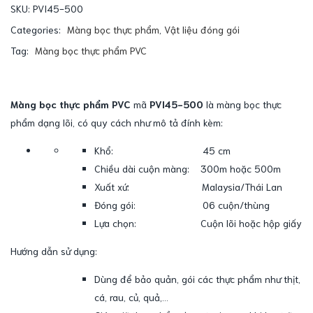
SKU:
PVI45-500
Categories:
Màng bọc thực phẩm
,
Vật liệu đóng gói
Tag:
Màng bọc thực phẩm PVC
Màng bọc thực phẩm PVC
mã
PVI45-500
là màng bọc thực
phẩm dạng lõi, có quy cách như mô tả đính kèm:
Khổ: 45 cm
Chiều dài cuộn màng: 300m hoặc 500m
Xuất xứ: Malaysia/Thái Lan
Đóng gói: 06 cuộn/thùng
Lựa chọn: Cuộn lõi hoặc hộp giấy
Hướng dẫn sử dụng:
Dùng để bảo quản, gói các thực phẩm như thịt,
cá, rau, củ, quả,…