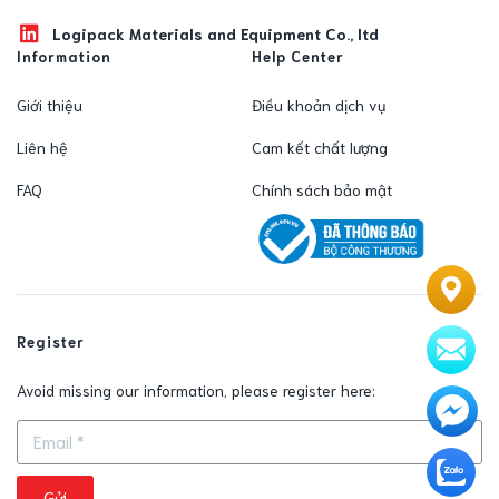
Logipack Materials and Equipment Co., ltd
Information
Help Center
Giới thiệu
Điều khoản dịch vụ
Liên hệ
Cam kết chất lượng
FAQ
Chính sách bảo mật
Register
Avoid missing our information, please register here:
Gửi