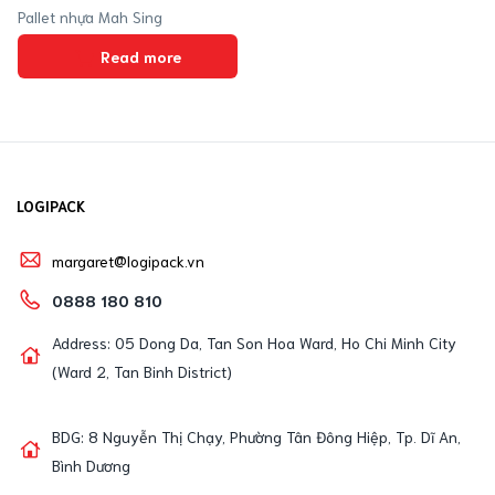
Pallet nhựa Mah Sing
Read more
LOGIPACK
margaret@logipack.vn
0888 180 810
Address: 05 Dong Da, Tan Son Hoa Ward, Ho Chi Minh City
(Ward 2, Tan Binh District)
BDG: 8 Nguyễn Thị Chạy, Phường Tân Đông Hiệp, Tp. Dĩ An,
Bình Dương