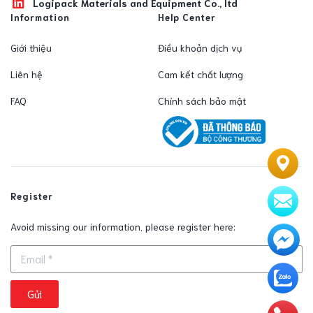
Logipack Materials and Equipment Co., ltd
Information
Help Center
Giới thiệu
Điều khoản dịch vụ
Liên hệ
Cam kết chất lượng
FAQ
Chính sách bảo mật
Register
Avoid missing our information, please register here:
Gửi