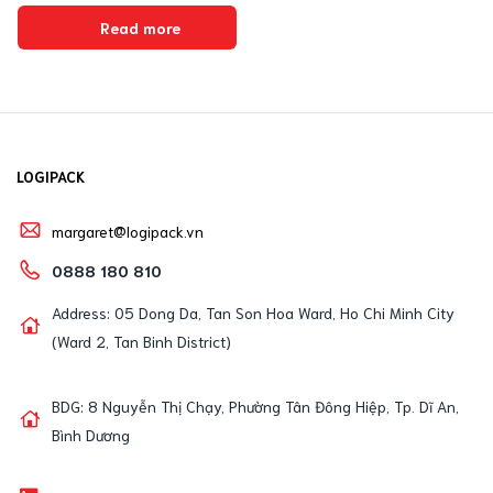
Read more
LOGIPACK
margaret@logipack.vn
0888 180 810
Address: 05 Dong Da, Tan Son Hoa Ward, Ho Chi Minh City
(Ward 2, Tan Binh District)
BDG: 8 Nguyễn Thị Chạy, Phường Tân Đông Hiệp, Tp. Dĩ An,
Bình Dương